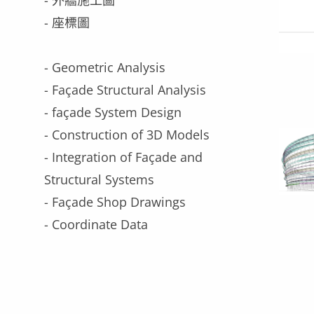
- 座標圖
- Geometric Analysis
- Façade Structural Analysis
- façade System Design
- Construction of 3D Models
- Integration of Façade and
Structural Systems
- Façade Shop Drawings
- Coordinate Data